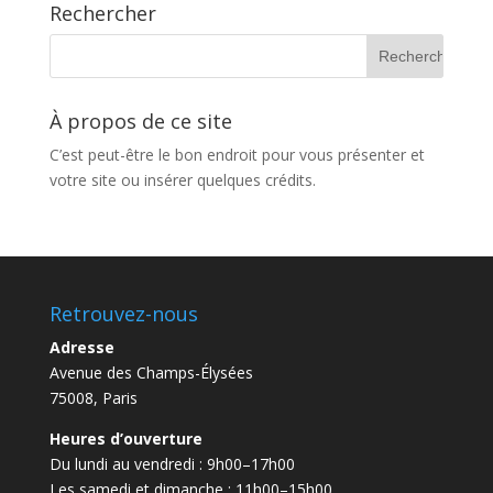
Rechercher
À propos de ce site
C’est peut-être le bon endroit pour vous présenter et
votre site ou insérer quelques crédits.
Retrouvez-nous
Adresse
Avenue des Champs-Élysées
75008, Paris
Heures d’ouverture
Du lundi au vendredi : 9h00–17h00
Les samedi et dimanche : 11h00–15h00