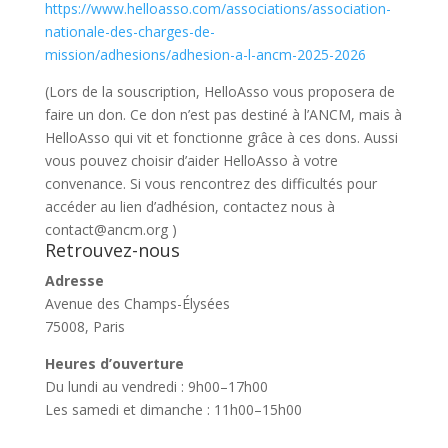
https://www.helloasso.com/associations/association-
nationale-des-charges-de-
mission/adhesions/adhesion-a-l-ancm-2025-2026
(Lors de la souscription, HelloAsso vous proposera de
faire un don. Ce don n’est pas destiné à l’ANCM, mais à
HelloAsso qui vit et fonctionne grâce à ces dons. Aussi
vous pouvez choisir d’aider HelloAsso à votre
convenance. Si vous rencontrez des difficultés pour
accéder au lien d’adhésion, contactez nous à
contact@ancm.org )
Retrouvez-nous
Adresse
Avenue des Champs-Élysées
75008, Paris
Heures d’ouverture
Du lundi au vendredi : 9h00–17h00
Les samedi et dimanche : 11h00–15h00